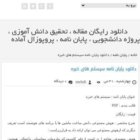
دانلود رایگان مقاله ، تحقیق دانش آموزی ،
پروژه دانشجویی ، پایان نامه ، پروپوزال آماده
خانه
/
پایان نامه
/
دانلود پایان نامه سیستم های خبره
دانلود پایان نامه سیستم های خبره
چهارشنبه ، 31 می
0 دیدگاه
mehdi
عنوان پایان نامه : سیستم های خبره
قالب بندی : PDF
قیمت : رایگان
شرح مختصر : هوش مصنوعی دانش ساخت ماشین ها یا برنامه های هوشمند است تعریف
دیگری که ازهوش مصنوعی می توان ارائه داد به قرارزیراست :
هوش مصنوعی شاخه ا ی است ازعلم کامپیوترکه ملزومات محاسباتی واعمالی همچون