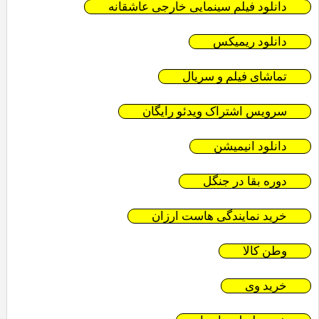
دانلود فیلم سینمایی خارجی عاشقانه
دانلود ریمیکس
تماشای فیلم و سریال
سرویس اشتراک ویدئو رایگان
دانلود انیمیشن
دوره بقا در جنگل
خرید نمایندگی هاست ارزان
وطن کالا
خرید وی