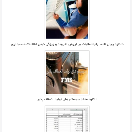
دانلود پایان نامه ارتباط مالیات بر ارزش افزوده و ویژگی کیفی اطلاعات حسابداری
دانلود مقاله سيستم هاي توليد انعطاف پذير