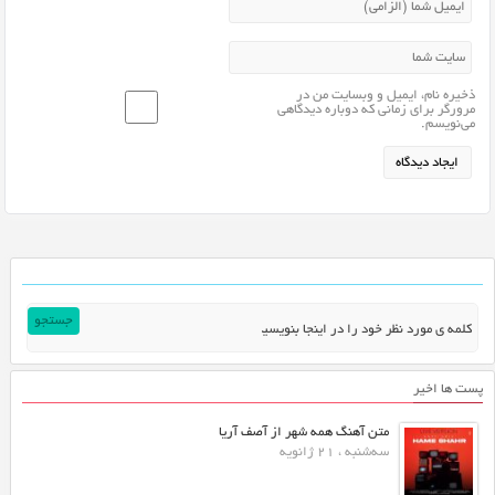
ذخیره نام، ایمیل و وبسایت من در
مرورگر برای زمانی که دوباره دیدگاهی
می‌نویسم.
پست ها اخیر
متن آهنگ همه شهر از آصف آریا
سه‌شنبه ، 21 ژانویه