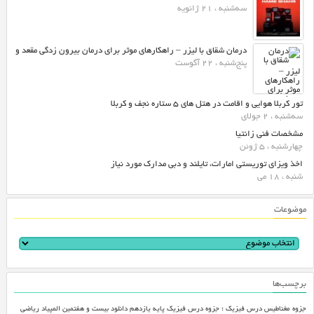
سه‌شنبه ، 21 ژانویه
درمان شقاق با لیزر – راهکارهای موثر برای درمان بیرون زدگی مقعد و
پنج‌شنبه ، 22 آگوست
تور کربلا هوایی و اقامت در هتل های ۵ ستاره نجف و کربلا
سه‌شنبه ، 2 جولای
مشخصات فنی زانتیا
چهارشنبه ، 5 ژوئن
اخذ ویزای توریستی امارات، تایلند و دبی مدارک مورد نیاز
شنبه ، 18 می
موضوعات
برچسب‌ها
جزوه مغناطیس درس فیزیک ؛ جزوه درس فیزیک پایه یازدهم
دانلود بیست و هفتمین المپیاد ریاضی