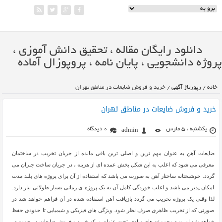
دانلود رایگان مقاله ، تحقیق دانش آموزی ،
پروژه دانشجویی ، پایان نامه ، پروپوزال آماده
خانه
/
رپورتاژ آگهی
/
خرید و فروش ضایعات در مناطق تهران
خرید و فروش ضایعات در مناطق تهران
یکشنبه ، 5 مارس
0 دیدگاه
admin
ضایعات آهن به عنوان مهم ترین و اصلی ترین باقی مانده از جریان تخریب در ساختمان
معرفی می شود که اغلب به این شکل بخش عمده ای از هزینه ، در جریان ساخت جبران می
گردد. خوشبختانه ساختار آهن به صورت می باشد که استفاده از آن برای پروژه های بلند مدت
امکان پذیر می باشد و اغلب خوردگی کامل آن به یک پروژه ی زمانی بسیار طولانی نیاز دارد.
لذا وقتی یک پروژه تخریب می گردد بازیافت آهن استفاده شده در آن فراهم خواهد شد در
صورتی که از تخریب ظاهری صرف نظر شود. ویژگی های فیزیکی و شیمیایی تا حدودی حفظ
خواهد شد.امروزه مجموعه های زیادی تحت عنوان مرکز خرید و فروش ضایعات در حومه در