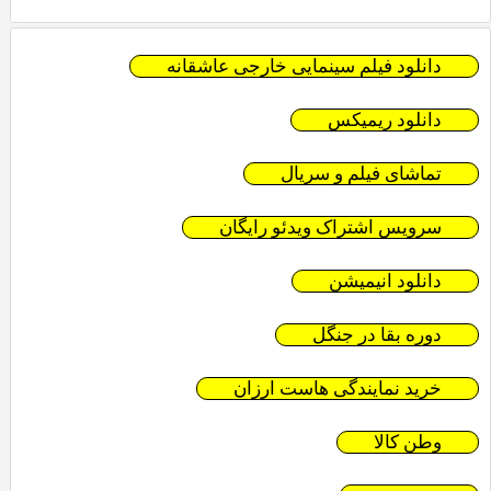
دانلود فیلم سینمایی خارجی عاشقانه
دانلود ریمیکس
تماشای فیلم و سریال
سرویس اشتراک ویدئو رایگان
دانلود انیمیشن
دوره بقا در جنگل
خرید نمایندگی هاست ارزان
وطن کالا