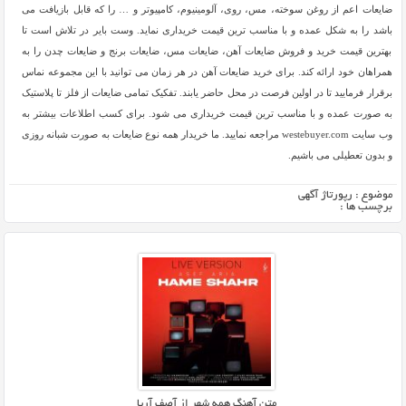
ضایعات اعم از روغن سوخته، مس، روی، آلومینیوم، کامپیوتر و … را که قابل بازیافت می
باشد را به شکل عمده و با مناسب ترین قیمت خریداری نماید. وست بایر در تلاش است تا
بهترین قیمت خرید و فروش ضایعات آهن، ضایعات مس، ضایعات برنج و ضایعات چدن را به
همراهان خود ارائه کند. برای خرید ضایعات آهن در هر زمان می توانید با این مجموعه نماس
برقرار فرمایید تا در اولین فرصت در محل حاضر یابند. تفکیک تمامی ضایعات از فلز تا پلاستیک
به صورت عمده و با مناسب ترین قیمت خریداری می شود. برای کسب اطلاعات بیشتر به
وب سایت westebuyer.com مراجعه نمایید. ما خریدار همه نوع ضایعات به صورت شبانه روزی
و بدون تعطیلی می باشیم.
موضوع :
رپورتاژ آگهی
برچسب ها :
متن آهنگ همه شهر از آصف آریا