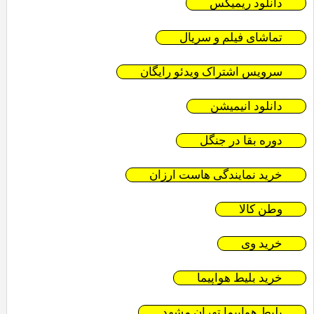
دانلود ریمیکس
تماشای فیلم و سریال
سرویس اشتراک ویدئو رایگان
دانلود انیمیشن
دوره بقا در جنگل
خرید نمایندگی هاست ارزان
وطن کالا
خرید وی
خرید بلیط هواپیما
بلیط هواپیما تهران مشهد