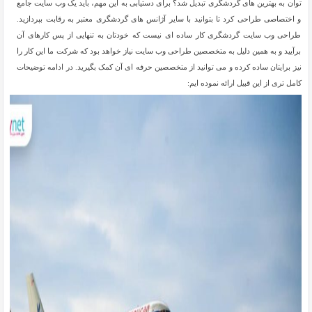
توان به بهترین های گردشگری تبدیل شد؟ برای دستیابی به این مهم، باید یک وب سایت جامع
و اختصاصی طراحی کرد تا بتوانید با سایر آژانس های گردشگری معتبر به رقابت بپردازید.
طراحی وب سایت گردشگری کار ساده ای نیست که خودتان به تنهایی از پس کارهای آن
برآیید و به همین دلیل به متخصصین طراحی وب سایت نیاز خواهد بود که شرکت ما این کار را
نیز برایتان ساده کرده و می توانید از متخصصین حرفه ای آن کمک بگیرید. در ادامه توضیحات
کامل تری از این قبیل ارائه نموده ایم: