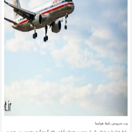
وب سرویس بلیط هواپیما
بلیط هواپیما به عنوان یکی از مهمترین خدمات آژانس های گردشگری محسوب می شود و