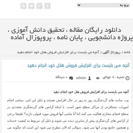
دانلود رایگان مقاله ، تحقیق دانش آموزی ،
پروژه دانشجویی ، پایان نامه ، پروپوزال آماده
خانه
/
رپورتاژ آگهی
/
آنچه می بایست برای افزایش فروش هتل خود انجام دهید
آنچه می بایست برای افزایش فروش هتل خود انجام دهید
شنبه ، 9 جولای
0 دیدگاه
admin
آنچه می بایست برای افزایش فروش هتل خود انجام دهید
وب سایت های گردشگری روز به روز در حال افزایش هستند و دلیل این امر، سختی انجام
امورات مسافرتی از مراکز سطح شهر است. با اینکه آژانس های گردشگری متعددی در
سطح فضای مجازی فعالیت می کنند اما آیا تمامی آنها فروش مورد قبولی دارند؟ طبیعتا برخی
از آژانس های گردشگری بیش از سایرین دیده می شوند و دلیل آن مربوط به کیفیت خدمات
و همچنین جامع بودن آنها می شود. سوالی که الان مطرح می شود این است که چگونه می