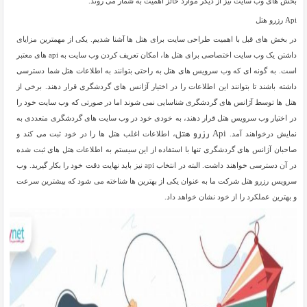
بخش های وب سایت نیز از دیگر موارد حائز اهمیت به شمار می روند.
Api رزرو هتل
در بخش های قبل با اهمیت طراحی سایت برای هتل ها آشنا شدیم. یکی از مهمترین مزایای
داشتن یک وب سایت اختصاصی برای هتل ها، امکان تعریف کردن وب سایت به api های معتبر
است. به گونه ای که وب سرویس های هتل به راحتی بتوانند به اطلاعات هتل شما دسترسی
داشته باشند تا بتوانند این اطلاعات را در اختیار آژانس های گردشگری قرار دهند. برخی از
هتل ها توسط آژانس های گردشگری شناسایی نمی شوند اما در صورتی که وب سایت خود را
در اختیار وب سرویس هتل قرار دهند، به خودی خود در وب سایت های گردشگری متعددی به
نمایش درخواهند آمد.
، اطلاعات اغلب هتل ها را در خود ثبت می کند و
Api رزرو هتل
صاحبان آژانس های گردشگری تنها با استفاده از این سیستم به اطلاعات هتل های ثبت شده
در آن دسترسی خواهند داشت. البته در انتخاب api نیز باید نهایت دقت خود را بکار گیرید. وب
سرویس رزرو هتل شرکت ما به عنوان یکی از بهترین ها شناخته می شود که بیشترین سرعت
و بهترین عملکرد را از خود نشان خواهد داد.