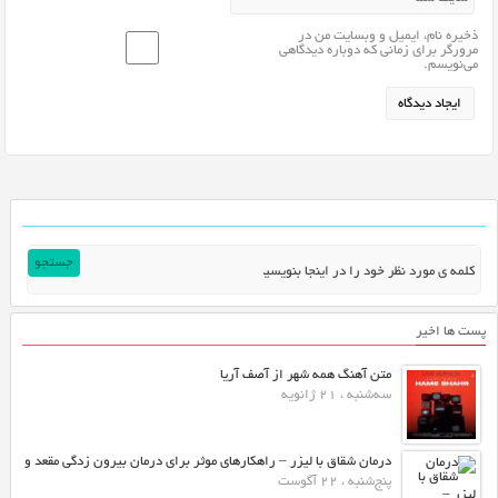
ذخیره نام، ایمیل و وبسایت من در
مرورگر برای زمانی که دوباره دیدگاهی
می‌نویسم.
پست ها اخیر
متن آهنگ همه شهر از آصف آریا
سه‌شنبه ، 21 ژانویه
درمان شقاق با لیزر – راهکارهای موثر برای درمان بیرون زدگی مقعد و
پنج‌شنبه ، 22 آگوست