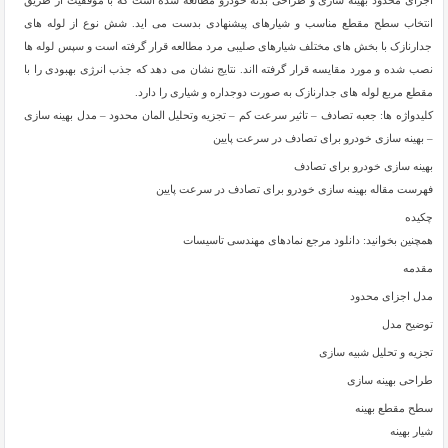
اجزای محدود بهینه سازی و طراحی بدنه خودرو مطالعه شده است که با موفقیت از طریق
انتخاب سطح مقطع مناسب و شیارهای پیشنهادی بدست می اید. شش نوع از لوله های
جدارنازک با بخش های مختلف شیارهای صلیبی مرد مطالعه قرار گرفته است و سپس لوله ها
نصب شده و مورد مقایسه قرار گرفته ااند. نتایج نشان می دهد که جذب انرژی بهبودی را با
مقطع مربع لوله های جدارنازک به صورت دوجداره و شیاری را دارد.
کلیدواژه ها: جعبه تصادف – تاثیر سرعت کم – تجزیه وتحلیل المان محدود – مدل بهینه سازی
– بهینه سازی خودرو برای تصادف در سرعت پایین
بهینه سازی خودرو برای تصادف
فهرست مقاله بهینه سازی خودرو برای تصادف در سرعت پایین
چکیده
همچنین بخوانید: دانلود مرجع نمادهای مهندسی تاسیسات
مقدمه
مدل اجزای محدود
توضیح مدل
تجزیه و تحلیل شبیه سازی
طراحی بهینه سازی
سطح مقطع بهینه
شیار بهینه