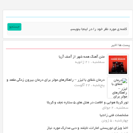
پست ها اخیر
متن آهنگ همه شهر از آصف آریا
سه‌شنبه ، 21 ژانویه
درمان شقاق با لیزر – راهکارهای موثر برای درمان بیرون زدگی مقعد و
پنج‌شنبه ، 22 آگوست
تور کربلا هوایی و اقامت در هتل های ۵ ستاره نجف و کربلا
سه‌شنبه ، 2 جولای
مشخصات فنی زانتیا
چهارشنبه ، 5 ژوئن
اخذ ویزای توریستی امارات، تایلند و دبی مدارک مورد نیاز